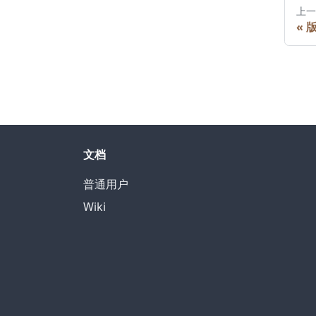
上一
«
版
文档
普通用户
Wiki