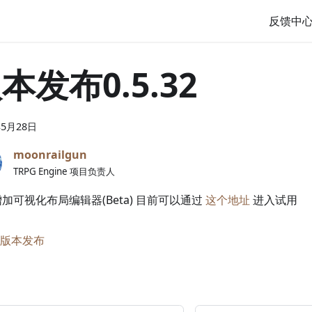
反馈中
本发布0.5.32
年
5
月
28
日
moonrailgun
TRPG Engine 项目负责人
增加可视化布局编辑器(Beta) 目前可以通过
这个地址
进入试用
版本发布