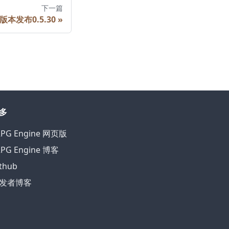
下一篇
版本发布0.5.30
»
多
RPG Engine 网页版
RPG Engine 博客
thub
发者博客