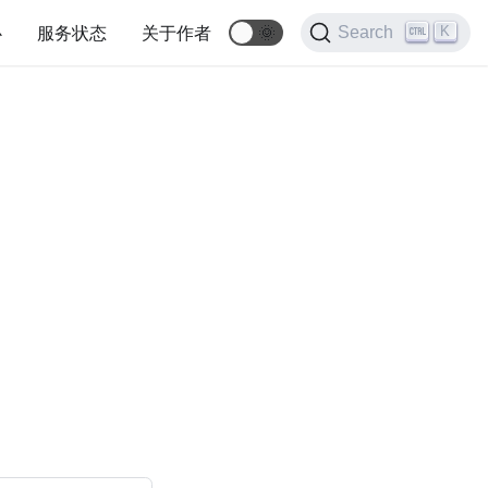
心
服务状态
关于作者
🌞
K
Search