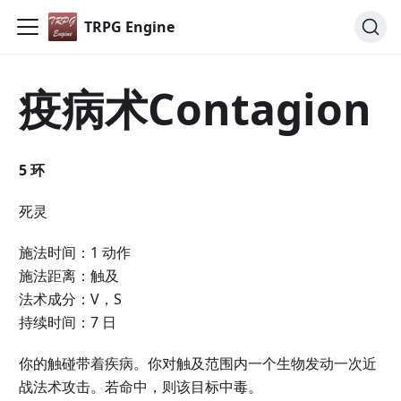
TRPG Engine
疫病术Contagion
5 环
死灵
施法时间：1 动作
施法距离：触及
法术成分：V，S
持续时间：7 日
你的触碰带着疾病。你对触及范围内一个生物发动一次近
战法术攻击。若命中，则该目标中毒。