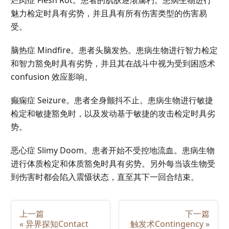
烂肉症 Flesh Rot。患者的肌肤逐渐腐朽。患病生物进行
魅力检定时具有劣势，并且具有所有伤害类型的伤害易
受。
脑热症 Mindfire。患者头脑发热。患病生物进行智力检定
和智力豁免时具有劣势，并且其在战斗中视为受到困惑术
confusion 效应影响。
癫痫症 Seizure。患者全身颤抖不止。患病生物进行敏捷
检定和敏捷豁免时，以及发动基于敏捷的攻击检定时具劣
势。
恶心症 Slimy Doom。患者开始不受控地流血。患病生物
进行体质检定和体质豁免时具有劣势。另外每当该生物受
到伤害时都会陷入震慑状态，直至其下一回合结束。
上一篇
下一篇
«
异界探知Contact
触发术Contingency
»