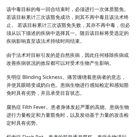
该中毒目标的每一回合结束时，必须进行一次体质豁免。
若该目标累计三次该豁免成功，则其不再中毒且该法术终
止。 若该目标累计三次该豁免失败，其亦不再中毒，但必
须从以下描述的疾病中选择其一。随后该目标将受选定的
疾病影响直至该法术持续时间结束。
由于法术对目标引发的是自然疾病，因此任何移除疾病或
改善疾病状况的效应都可以对受术生物产生影响。
失明症 Blinding Sickness。痛苦缠绕着患病者的意志，
并使其眼睛变成奶白色。患病生物进行感知检定和感知豁
免时具有劣势，并且承受目盲状态。
腐热症 Filth Fever。患者身体发起严重的高烧。患病生物
进行力量检定和力量豁免时，以及发动基于力量的攻击检
定时具有劣势。