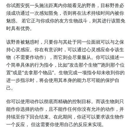
你试图安抚一头施法距离内你能看见的野兽，目标野兽必
须成功通过一次感知豁免，否则将在法术持续时间内被你
魅惑。 若它正与你或你的友方生物战斗，则其进行该豁免
时具有优势。
该野兽被魅惑时，只要你与其处于同一位面就可以与之保
持心灵感应。你在有意识时，可以通过心灵感应命令该生
物（不需要作动作），而它则会尽量服从。你可以描述一
个简单具体的行为指令，比如“攻击那个生物”“跑到那个位
置”或是“去拿那个物品”。生物完成一项指令却未收到你的
进一步指示时，将会使用其本身的能力尽可能的保护自
己。
你可以使用动作以彻底而精确的控制目标。而该生物则只
能作你选择的动作，且不能作任何你没有允许的动作，并
持续至你下回合结束。在此期间，你还可以要求该生物作
一个反应， 但这需要你使用自己的反应来实现。