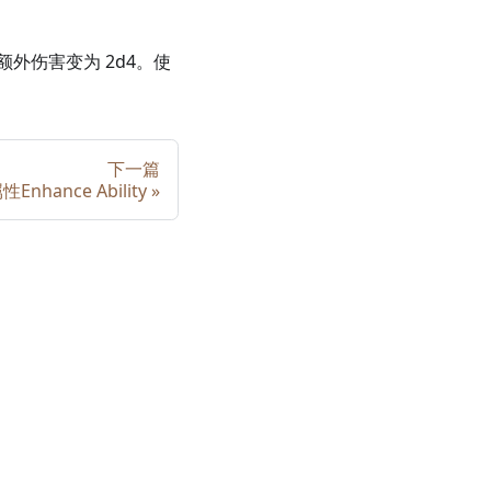
额外伤害变为 2d4。使
。
下一篇
Enhance Ability
»