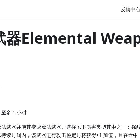
反馈中
器Elemental Wea
作
至多 1 小时
魔法武器并使其变成魔法武器。选择以下伤害类型其中之一：强
持续时间内，该武器进行攻击检定时将获得+1 加值，且在命中