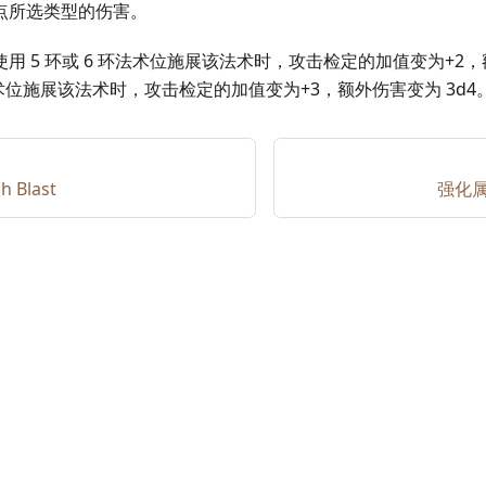
 点所选类型的伤害。
用 5 环或 6 环法术位施展该法术时，攻击检定的加值变为+2，
法术位施展该法术时，攻击检定的加值变为+3，额外伤害变为 3d4
h Blast
强化属性