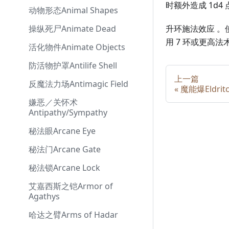
时额外造成 1d4
动物形态Animal Shapes
操纵死尸Animate Dead
升环施法效应 。使
用 7 环或更高
活化物件Animate Objects
防活物护罩Antilife Shell
上一篇
反魔法力场Antimagic Field
«
魔能爆Eldritc
嫌恶／关怀术
Antipathy/Sympathy
秘法眼Arcane Eye
秘法门Arcane Gate
秘法锁Arcane Lock
艾嘉西斯之铠Armor of
Agathys
哈达之臂Arms of Hadar