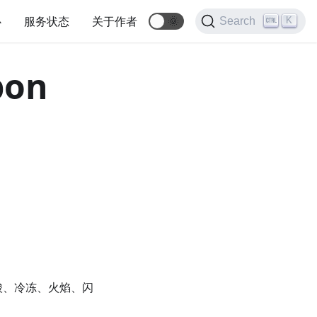
心
服务状态
关于作者
🌞
K
Search
pon
酸、冷冻、火焰、闪