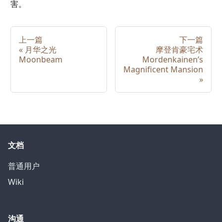
害。
上一篇
下一篇
«
月华之光
摩登肯豪宅术
Moonbeam
Mordenkainen’s
Magnificent Mansion
»
文档
普通用户
Wiki
沟通