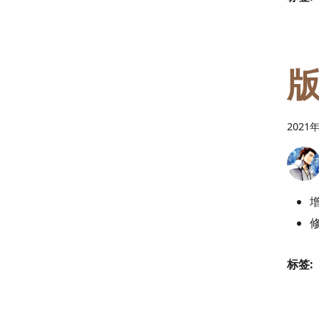
版
2021
标签: