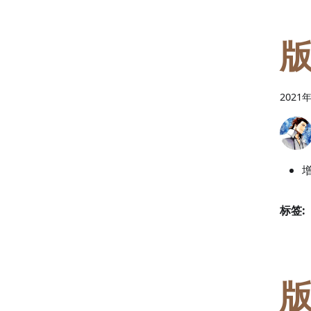
版
2021
标签:
版