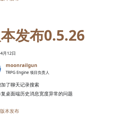
本发布0.5.26
年
4
月
12
日
moonrailgun
TRPG Engine 项目负责人
增加了聊天记录搜索
修复桌面端历史消息宽度异常的问题
版本发布