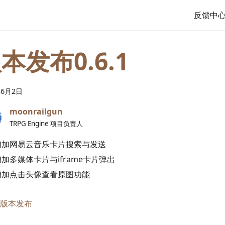
反馈中
本发布0.6.1
年
6
月
2
日
moonrailgun
TRPG Engine 项目负责人
增加网易云音乐卡片搜索与发送
增加多媒体卡片与iframe卡片弹出
增加点击头像查看原图功能
版本发布