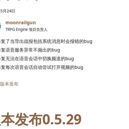
年
5
月
24
日
moonrailgun
TRPG Engine 项目负责人
修复了当导出战报包括系统消息时会报错的bug
修复语音服务异常不抛出的bug
修复无法在语音会话中切换频道的bug
修复每次语音会话自动尝试打开视频的bug
版本发布
本发布0.5.29