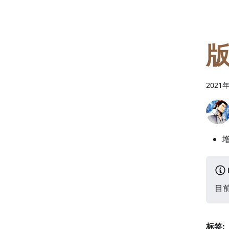
版
2021
目
标签: