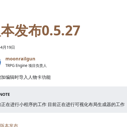
本发布0.5.27
年
4
月
19
日
moonrailgun
TRPG Engine 项目负责人
增加编辑时导入人物卡功能
NOTE
前正在进行小程序的工作 目前正在进行可视化布局生成器的工作
版本发布