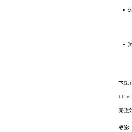
下载地
https
完整文
标签: