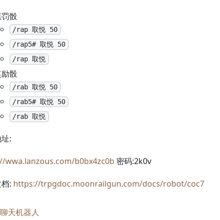
惩罚骰
/rap 取悦 50
/rap5# 取悦 50
/rap 取悦
奖励骰
/rab 取悦 50
/rab5# 取悦 50
/rab 取悦
址:
://wwa.lanzous.com/b0bx4zc0b
密码:2k0v
档:
https://trpgdoc.moonrailgun.com/docs/robot/coc7
聊天机器人