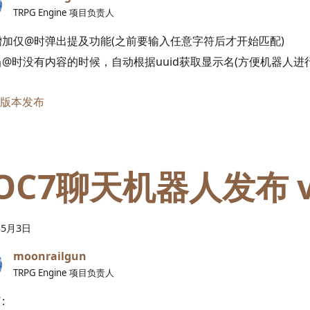
TRPG Engine 项目负责人
增加仅@时弹出提及功能(之前要输入任意字符后才开始匹配)
当@时没有内容的时候，自动根据uuid获取显示名(方便机器人进行
版本发布
OC7聊天机器人发布 v1
年
5
月
3
日
moonrailgun
TRPG Engine 项目负责人
: