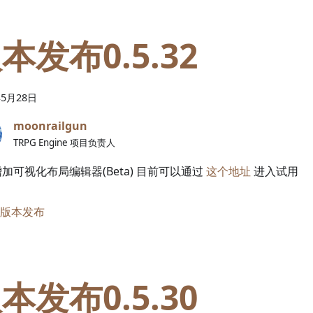
本发布0.5.32
年
5
月
28
日
moonrailgun
TRPG Engine 项目负责人
增加可视化布局编辑器(Beta) 目前可以通过
这个地址
进入试用
版本发布
本发布0.5.30